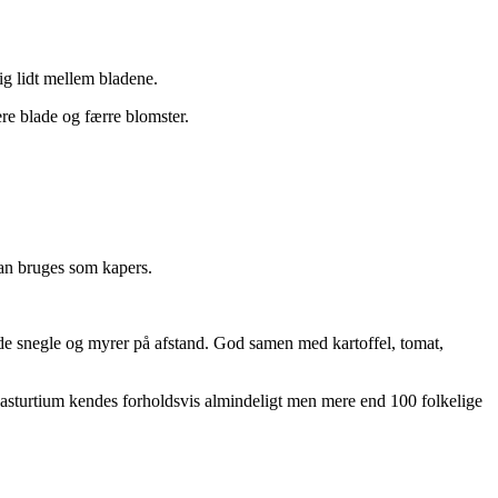
ig lidt mellem bladene.
ere blade og færre blomster.
kan bruges som kapers.
lde snegle og myrer på afstand. God samen med kartoffel, tomat,
asturtium kendes forholdsvis almindeligt men mere end 100 folkelige