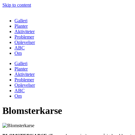
Skip to content
Galleri
Planter
Aktiviteter
Problemer
Oplevelser
ABC
Om
Galleri
Planter
Aktiviteter
Problemer
Oplevelser
ABC
Om
Blomsterkarse