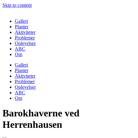
Skip to content
Galleri
Planter
Aktiviteter
Problemer
Oplevelser
ABC
Om
Galleri
Planter
Aktiviteter
Problemer
Oplevelser
ABC
Om
Barokhaverne ved
Herrenhausen