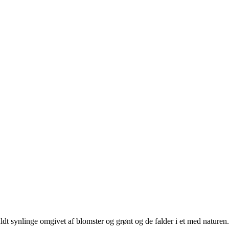
fuldt synlinge omgivet af blomster og grønt og de falder i et med naturen.