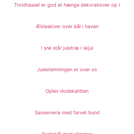
Troldhassel er god at hænge dekorationer op i
Æbleskiver over bål i haven
I sne står juletræ i skjul
Julestemningen er over os
Oplev dodekalitten
Sansevieria med farvet bund
Pyntekål med glimmer